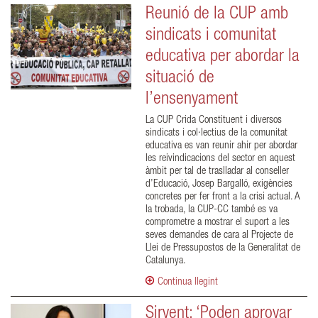
Reunió de la CUP amb
sindicats i comunitat
educativa per abordar la
situació de
l’ensenyament
La CUP Crida Constituent i diversos
sindicats i col·lectius de la comunitat
educativa es van reunir ahir per abordar
les reivindicacions del sector en aquest
àmbit per tal de traslladar al conseller
d’Educació, Josep Bargalló, exigències
concretes per fer front a la crisi actual. A
la trobada, la CUP-CC també es va
comprometre a mostrar el suport a les
seves demandes de cara al Projecte de
Llei de Pressupostos de la Generalitat de
Catalunya.
Continua llegint
Sirvent: ‘Poden aprovar