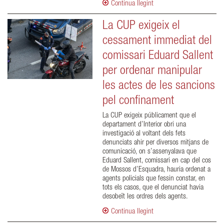
Continua llegint
La CUP exigeix el
cessament immediat del
comissari Eduard Sallent
per ordenar manipular
les actes de les sancions
pel confinament
La CUP exigeix públicament que el
departament d’Interior obri una
investigació al voltant dels fets
denunciats ahir per diversos mitjans de
comunicació, on s’assenyalava que
Eduard Sallent, comissari en cap del cos
de Mossos d’Esquadra, hauria ordenat a
agents policials que fessin constar, en
tots els casos, que el denunciat havia
desobeït les ordres dels agents.
Continua llegint