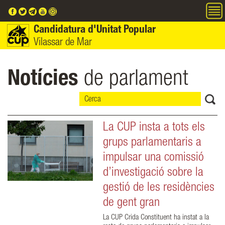
Vés al contingut
Candidatura d'Unitat Popular
Vilassar de Mar
Notícies
de parlament
La CUP insta a tots els
grups parlamentaris a
impulsar una comissió
d’investigació sobre la
gestió de les residències
de gent gran
La CUP Crida Constituent ha instat a la