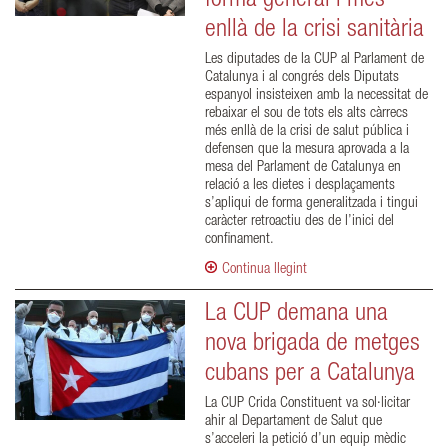
forma general i més
enllà de la crisi sanitària
Les diputades de la CUP al Parlament de
Catalunya i al congrés dels Diputats
espanyol insisteixen amb la necessitat de
rebaixar el sou de tots els alts càrrecs
més enllà de la crisi de salut pública i
defensen que la mesura aprovada a la
mesa del Parlament de Catalunya en
relació a les dietes i desplaçaments
s’apliqui de forma generalitzada i tingui
caràcter retroactiu des de l’inici del
confinament.
Continua llegint
La CUP demana una
nova brigada de metges
cubans per a Catalunya
La CUP Crida Constituent va sol·licitar
ahir al Departament de Salut que
s’acceleri la petició d’un equip mèdic