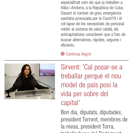
especialitzat com els que ja treballen a
Itàlia i Andorra, a la República de Cuba.
Davant el context de greu emergència
sanitària provocada per la Covid19 i el
col·lapse de les necessitats de personal
mèdic al sistema de salut català, els
anticapitalistes consideren que s’han de
buscar alternatives, ràpides, segures i
eficients.
Continua llegint
Sirvent: 'Cal posar-se a
treballar perquè el nou
model de país posi la
vida per sobre del
capital'
Bon dia, diputats, diputades,
president Torrent, membres de
la mesa, president Torra,