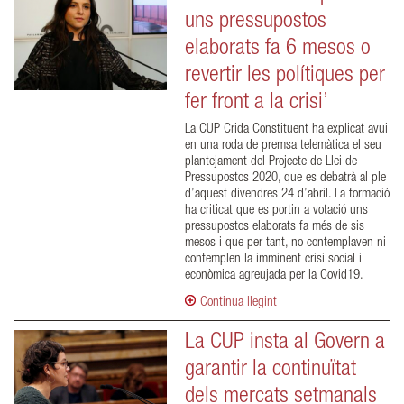
uns pressupostos
elaborats fa 6 mesos o
revertir les polítiques per
fer front a la crisi’
La CUP Crida Constituent ha explicat avui
en una roda de premsa telemàtica el seu
plantejament del Projecte de Llei de
Pressupostos 2020, que es debatrà al ple
d’aquest divendres 24 d’abril. La formació
ha criticat que es portin a votació uns
pressupostos elaborats fa més de sis
mesos i que per tant, no contemplaven ni
contemplen la imminent crisi social i
econòmica agreujada per la Covid19.
Continua llegint
La CUP insta al Govern a
garantir la continuïtat
dels mercats setmanals