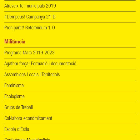
Atreveix-te: municipals 2019
#Dempeus! Campanya 21-D
Pren partit! Referèndum 1-O
Militància
Programa Marc 2019-2023
Agafem força! Formació i documentació
Assemblees Locals i Territorials
Feminisme
Ecologisme
Grups de Treball
Col·labora econòmicament
Escola d'Estiu