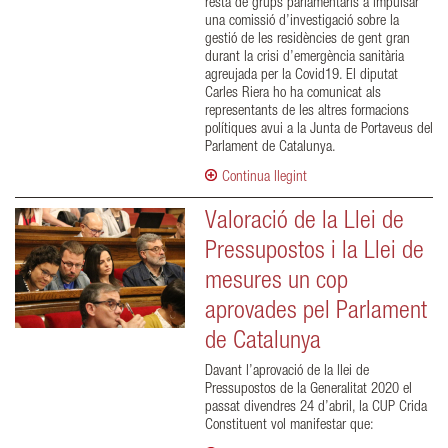
resta de grups parlamentaris a impulsar
una comissió d’investigació sobre la
gestió de les residències de gent gran
durant la crisi d’emergència sanitària
agreujada per la Covid19. El diputat
Carles Riera ho ha comunicat als
representants de les altres formacions
polítiques avui a la Junta de Portaveus del
Parlament de Catalunya.
Continua llegint
Valoració de la Llei de
Pressupostos i la Llei de
mesures un cop
aprovades pel Parlament
de Catalunya
Davant l’aprovació de la llei de
Pressupostos de la Generalitat 2020 el
passat divendres 24 d’abril, la CUP Crida
Constituent vol manifestar que: